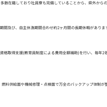
も多数在籍しており社員寮も完備していることから、県外から
期間及び、自主休漁期間合わせ約2ヶ月間の長期休暇がありま
資格取得支援(教育員制度による費用全額補助)を行い、毎年2
あり、燃料供給面や機械修理・点検面で万全のバックアップ体制が