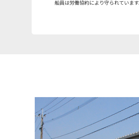
船員は労働協約により守られています