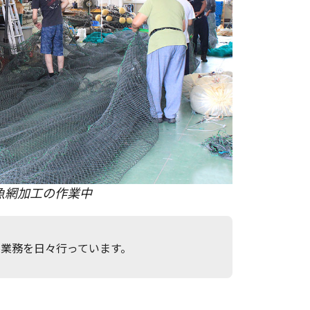
魚網加工の作業中
業務を日々行っています。