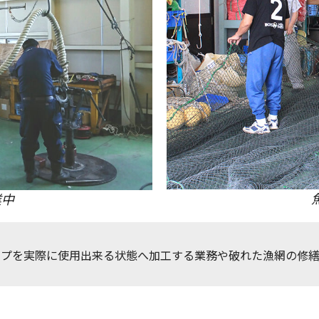
業中
ープを実際に使用出来る状態へ加工する業務や破れた漁網の修繕