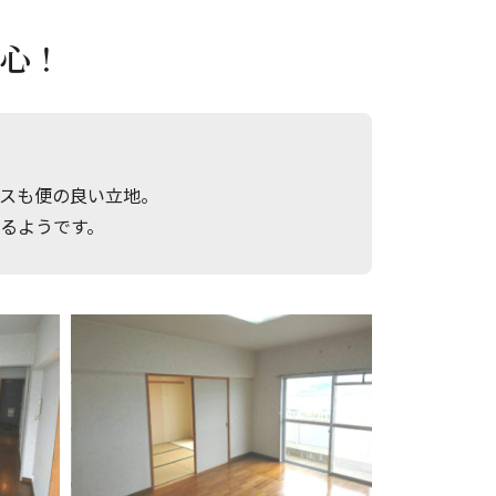
心！
スも便の良い立地。
るようです。