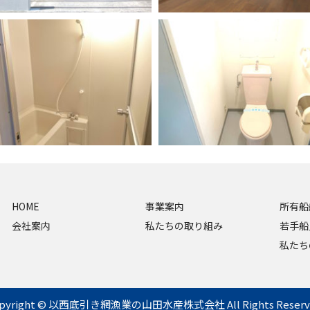
HOME
事業案内
所有船
会社案内
私たちの取り組み
若手船
私たち
opyright © 以西底引き網漁業の
山田水産株式会社
All Rights Reserv